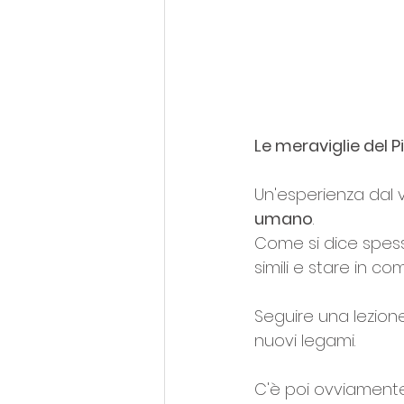
Le meraviglie del Pi
Un'esperienza dal vi
umano
.
Come si dice spess
simili e stare in co
Seguire una lezione
nuovi legami.
C'è poi ovviamente