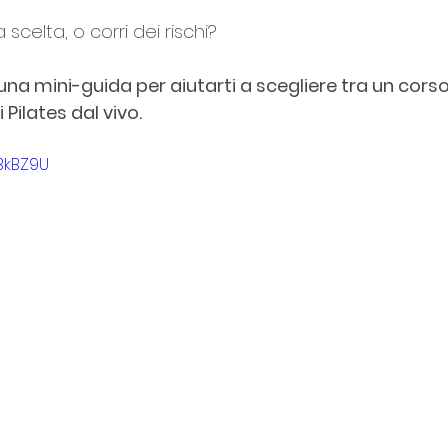
celta, o corri dei rischi?
una mini-guida per aiutarti a scegliere tra un corso 
 Pilates dal vivo.
lBkBZ9U