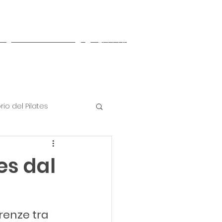
Accedi
Altro
rio del Pilates
tes dal
renze tra 