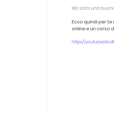
Ma sarà una buona s
Ecco quindi per te 
online e un corso di
https://youtu.be/Alcz