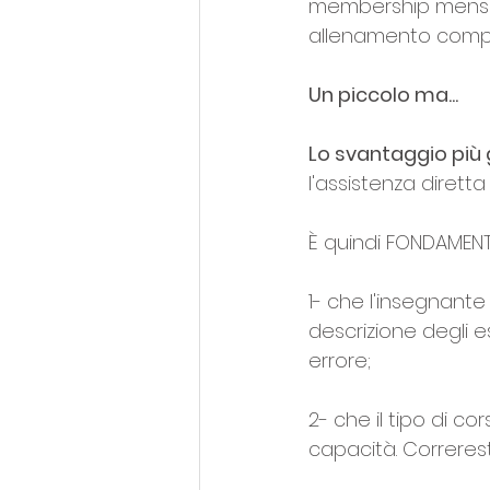
membership mensile
allenamento compl
Un piccolo ma...
Lo svantaggio più
l'assistenza diretta
È quindi FONDAMENT
1- che l'insegnante 
descrizione degli e
errore;
2- che il tipo di co
capacità. Correresti