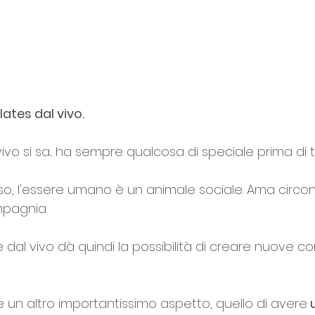
lates dal vivo.
vo si sa... ha sempre qualcosa di speciale prima di tut
o, l'essere umano è un animale sociale. Ama circond
mpagnia. 
 dal vivo dà quindi la possibilità di creare nuove co
 un altro importantissimo aspetto, quello di avere
 