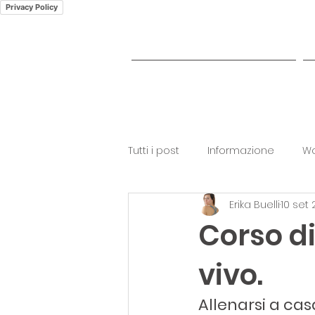
Privacy Policy
CORSO PILATES ONLINE
Tutti i post
Informazione
Wo
Erika Buelli
10 set
Corso di
vivo.
Allenarsi a cas