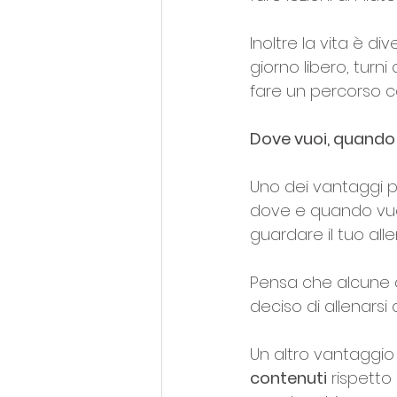
Inoltre la vita è d
giorno libero, turni 
fare un percorso co
Dove vuoi, quando v
Uno dei vantaggi prin
dove e quando vuoi
guardare il tuo al
Pensa che alcune 
deciso di allenarsi
Un altro vantaggio d
contenuti
 rispetto