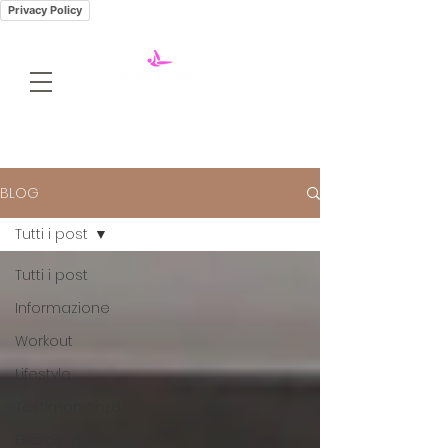
Privacy Policy
BLOG
Tutti i post
Tutti i post
Informazione
Workout
Lifestyle
Testimonianze
Esercizi di