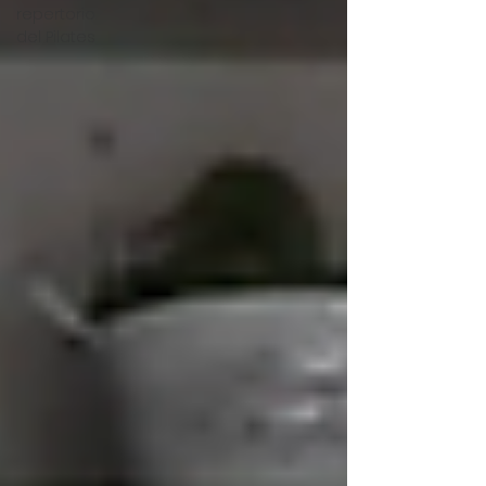
repertorio
del Pilates