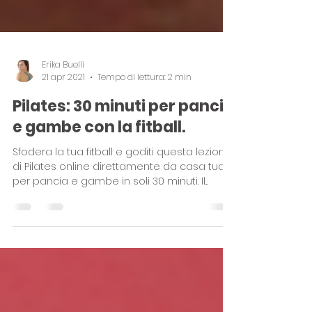
Erika Buelli
21 apr 2021
Tempo di lettura: 2 min
Pilates: 30 minuti per pancia
e gambe con la fitball.
Sfodera la tua fitball e goditi questa lezione
di Pilates online direttamente da casa tua
per pancia e gambe in soli 30 minuti. Il...