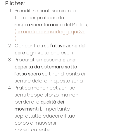
Pilates:
Prenditi 5 minuti sdraiata a 
terra per praticare la 
respirazione toracica 
del Pilates
(se non la conosci leggi qui >>> 
).
Concentrati sull'
attivazione del 
core 
ogni volta che espiri.
Procurati
 un cuscino o una 
coperta da sistemare sotto 
l'osso sacro
 se ti rendi conto di 
sentire dolore in questa zona.
Pratica meno ripetizioni se 
senti troppo sforzo, ma non 
perdere la 
qualità dei 
movimenti
. È importante 
soprattutto educare il tuo 
corpo a muoversi 
correttamente.