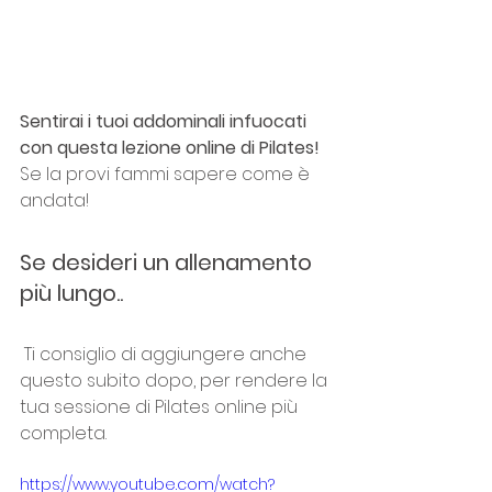
Sentirai i tuoi addominali infuocati 
con questa lezione online di Pilates!
Se la provi fammi sapere come è 
andata!
Se desideri un allenamento 
più lungo..
 Ti consiglio di aggiungere anche 
questo subito dopo, per rendere la 
tua sessione di Pilates online più 
completa.
https://www.youtube.com/watch?