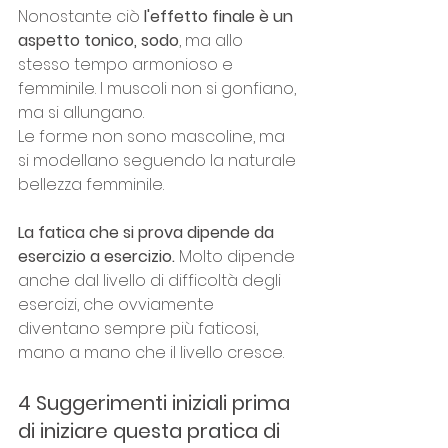
Nonostante ciò
 l'effetto finale è un 
aspetto tonico, sodo
, ma allo 
stesso tempo armonioso e 
femminile. I muscoli non si gonfiano, 
ma si allungano.
Le forme non sono mascoline, ma 
si modellano seguendo la naturale 
bellezza femminile.
La fatica che si prova dipende da 
esercizio a esercizio.
 Molto dipende 
anche dal livello di difficoltà degli 
esercizi, che ovviamente 
diventano sempre più faticosi, 
mano a mano che il livello cresce.
4 Suggerimenti iniziali prima 
di iniziare questa pratica di 