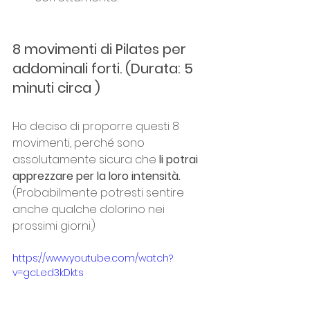
8 movimenti di Pilates per 
addominali forti. (Durata: 5 
minuti circa )
Ho deciso di proporre questi 8 
movimenti, perché sono 
assolutamente sicura che
 li potrai 
apprezzare per la loro intensità. 
(Probabilmente potresti sentire 
anche qualche dolorino nei 
prossimi giorni.)
https://www.youtube.com/watch?
v=gcLed3kDkts