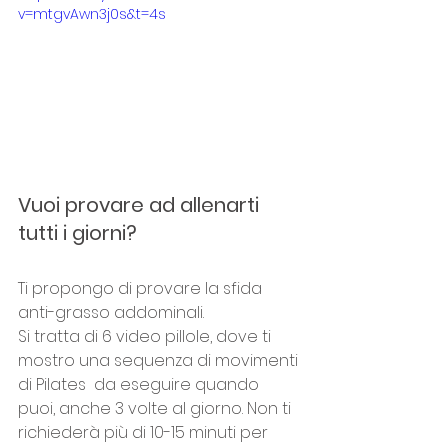
v=mtgvAwn3j0s&t=4s
Vuoi provare ad allenarti 
tutti i giorni?
Ti propongo di provare la sfida 
anti-grasso addominali.
Si tratta di 6 video pillole, dove ti 
mostro una sequenza di movimenti 
di Pilates  da eseguire quando 
puoi, anche 3 volte al giorno. Non ti 
richiederà più di 10-15 minuti per 