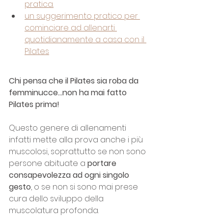
pratica.
un suggerimento pratico per 
cominciare ad allenarti 
quotidianamente a casa con il 
Pilates
Chi pensa che il Pilates sia roba da 
femminucce...non ha mai fatto 
Pilates prima!
Questo genere di allenamenti 
infatti mette alla prova anche i più 
muscolosi, soprattutto se non sono 
persone abituate a 
portare 
consapevolezza ad ogni singolo 
gesto
, o se non si sono mai prese 
cura dello sviluppo della 
muscolatura profonda.