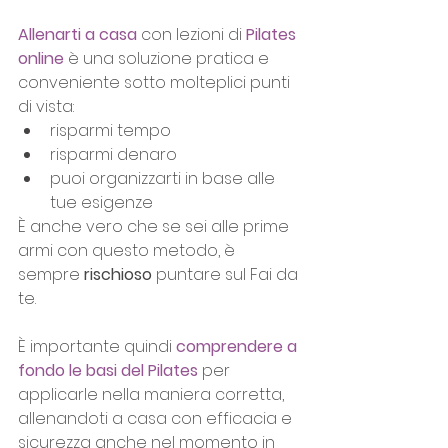
Allenarti a casa
 con lezioni di 
Pilates 
online
 è una soluzione pratica e 
conveniente sotto molteplici punti 
di vista:
risparmi tempo
risparmi denaro
puoi organizzarti in base alle 
tue esigenze
È anche vero che se sei alle prime 
armi con questo metodo, è 
sempre 
rischioso
 puntare sul Fai da 
te.
È importante quindi 
comprendere a 
fondo le basi del Pilates
 per 
applicarle nella maniera corretta, 
allenandoti a casa con efficacia e 
sicurezza anche nel momento in 