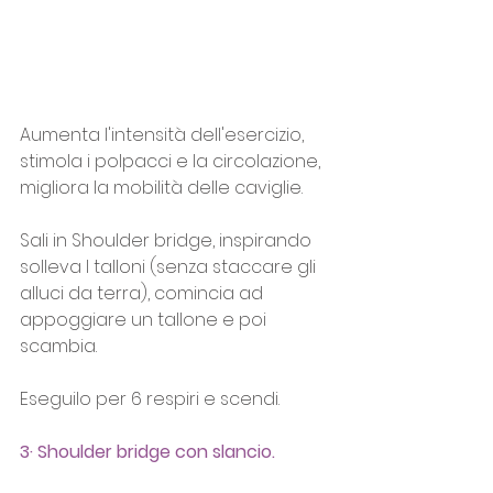
Aumenta l'intensità dell'esercizio, 
stimola i polpacci e la circolazione, 
migliora la mobilità delle caviglie.
Sali in Shoulder bridge, inspirando 
solleva I talloni (senza staccare gli 
alluci da terra), comincia ad 
appoggiare un tallone e poi 
scambia.
Eseguilo per 6 respiri e scendi.
3· Shoulder bridge con slancio.