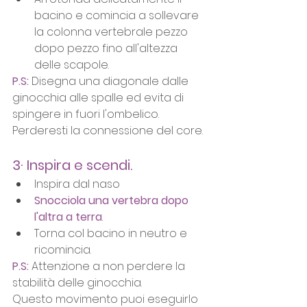
bacino e comincia a sollevare 
la colonna vertebrale pezzo 
dopo pezzo fino all'altezza 
delle scapole.
P.S:
 Disegna una diagonale dalle 
ginocchia alle spalle ed evita di 
spingere in fuori l'ombelico. 
Perderesti la connessione del core.
3· Inspira e scendi.
Inspira dal naso
Snocciola una vertebra dopo 
l'altra a terra
.
Torna col bacino in neutro e 
ricomincia.
P.S:
 Attenzione a non perdere la 
stabilità delle ginocchia.
Questo movimento puoi eseguirlo 