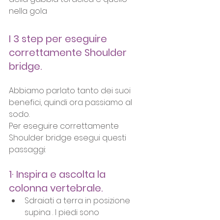
nella gola
I 3 step per eseguire 
correttamente Shoulder 
bridge.
Abbiamo parlato tanto dei suoi 
benefici, quindi ora passiamo al 
sodo.
Per eseguire correttamente 
Shoulder bridge esegui questi 
passaggi:
1· Inspira e ascolta la 
colonna vertebrale.
Sdraiati a terra in posizione 
supina . I piedi sono 