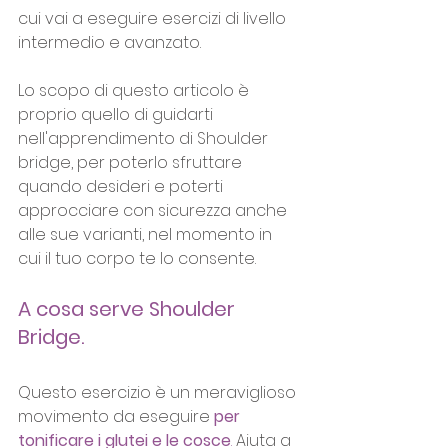
cui vai a eseguire esercizi di livello 
intermedio e avanzato.
Lo scopo di questo articolo è 
proprio quello di guidarti 
nell'apprendimento di Shoulder 
bridge, per poterlo sfruttare 
quando desideri e poterti 
approcciare con sicurezza anche 
alle sue varianti, nel momento in 
cui il tuo corpo te lo consente.
A cosa serve Shoulder 
Bridge.
Questo esercizio è un meraviglioso 
movimento da eseguire 
per 
tonificare i glutei e le cosce
.
 Aiuta a 