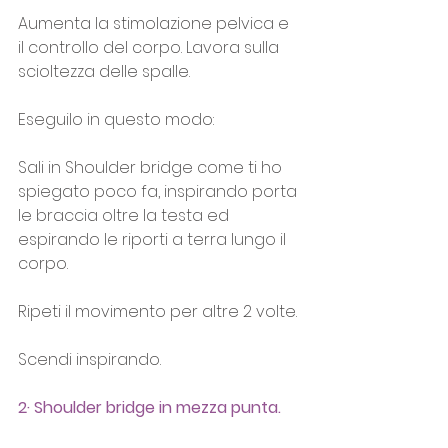
Aumenta la stimolazione pelvica e 
il controllo del corpo. Lavora sulla 
scioltezza delle spalle.
Eseguilo in questo modo:
Sali in Shoulder bridge come ti ho 
spiegato poco fa, inspirando porta 
le braccia oltre la testa ed 
espirando le riporti a terra lungo il 
corpo.
Ripeti il movimento per altre 2 volte.
Scendi inspirando.
2· Shoulder bridge in mezza punta.