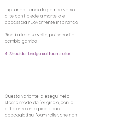
Espirando slancia la gamba verso 
di te con il piede a martello e 
abbassala nuovamente inspirando.
Ripeti altre due volte, poi scendi e 
cambia gamba.
4· Shoulder bridge sul foam roller.
Questa variante la esegui nello 
stesso modo dell'originale, con la 
differenza che i piedi sono 
appoggiati sul foam roller, che non 