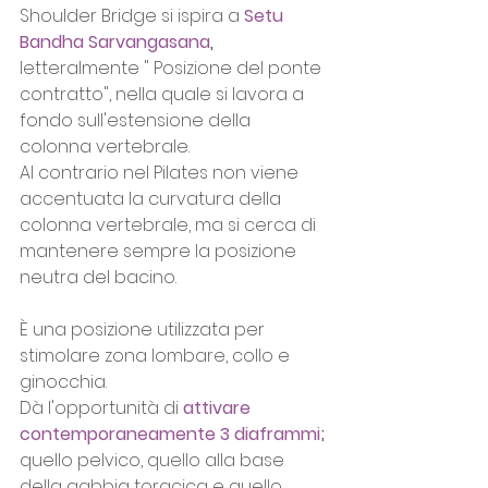
Shoulder Bridge si ispira a 
Setu 
Bandha Sarvangasana
,
letteralmente " Posizione del ponte 
contratto", nella quale si lavora a 
fondo sull'estensione della 
colonna vertebrale.
Al contrario nel Pilates non viene 
accentuata la curvatura della 
colonna vertebrale, ma si cerca di 
mantenere sempre la posizione 
neutra del bacino.
È una posizione utilizzata per 
stimolare zona lombare, collo e 
ginocchia. 
Dà l'opportunità di 
attivare 
contemporaneamente 3 diaframmi
;
quello pelvico, quello alla base 
della gabbia toracica e quello 