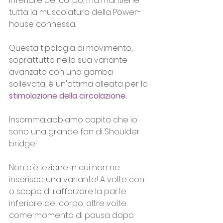
inferiore del corpo, ma mantiene 
tutta la muscolatura della Power-
house connessa.
Questa tipologia di movimento, 
soprattutto nella sua variante 
avanzata con una gamba 
sollevata, è un'ottima alleata per la
stimolazione della circolazione.
Insomma...abbiamo capito che io 
sono una grande fan di Shoulder 
bridge!
Non c'è lezione in cui non ne 
inserisca una variante! A volte con 
o scopo di rafforzare la parte 
inferiore del corpo, altre volte 
come momento di pausa dopo 