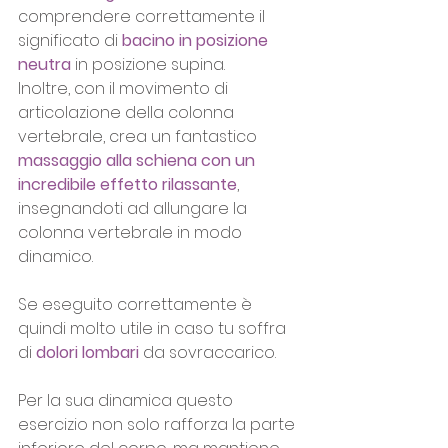
comprendere correttamente il 
significato di 
bacino in posizione 
neutra
 in posizione supina. 
Inoltre, con il movimento di 
articolazione della colonna 
vertebrale, crea un fantastico 
massaggio alla schiena con un 
incredibile effetto rilassante
, 
insegnandoti ad allungare la 
colonna vertebrale in modo 
dinamico.
Se eseguito correttamente è 
quindi molto utile in caso tu soffra 
di 
dolori lombari
 da sovraccarico.
Per la sua dinamica questo 
esercizio non solo rafforza la parte 