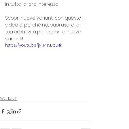
in tutta la loro interezza! 
Scopri nuove varianti con questo 
video e, perché no, puoi usare la 
tua creatività per scoprire nuove 
varianti! 
https://youtu.be/jNH41MJoJNk
Workout