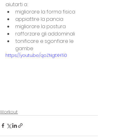
aiutarti a:
migliorare la forma fisica
appiattire la pancia
migliorare la postura
rafforzare gli addominali
tonificare e sgonfiare le 
gambe
https://youtu.be/qoZNgtXHTi0
Workout