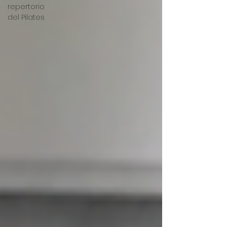
repertorio
del Pilates