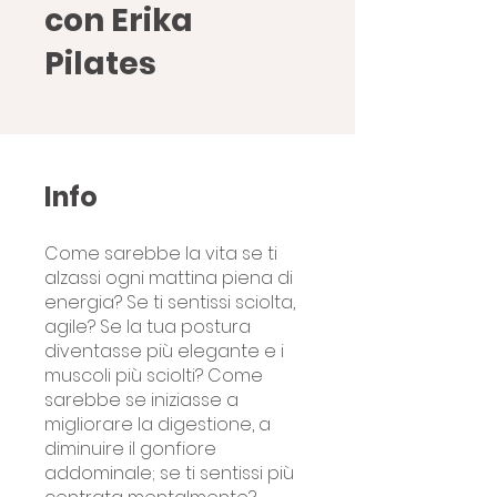
con Erika
Pilates
Info
Come sarebbe la vita se ti
alzassi ogni mattina piena di
energia? Se ti sentissi sciolta,
agile? Se la tua postura
diventasse più elegante e i
muscoli più sciolti? Come
sarebbe se iniziasse a
migliorare la digestione, a
diminuire il gonfiore
addominale; se ti sentissi più