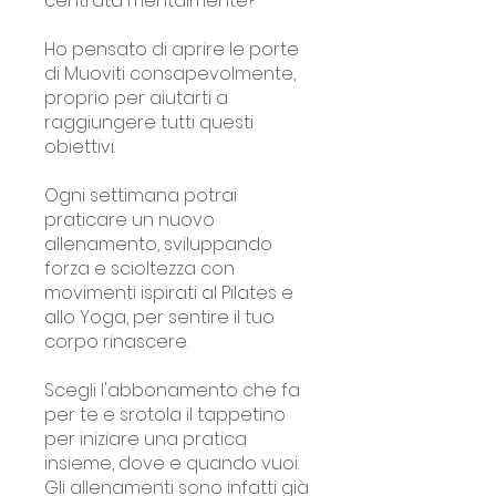
centrata mentalmente?
Ho pensato di aprire le porte
di Muoviti consapevolmente,
proprio per aiutarti a
raggiungere tutti questi
obiettivi.
Ogni settimana potrai
praticare un nuovo
allenamento, sviluppando
forza e scioltezza con
movimenti ispirati al Pilates e
allo Yoga, per sentire il tuo
corpo rinascere.
Scegli l'abbonamento che fa
per te e srotola il tappetino
per iniziare una pratica
insieme, dove e quando vuoi.
Gli allenamenti sono infatti già