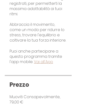
registrati, per permetterti la
massima adattabilità ai tuoi
ritmi.
Abbraccia il movimento,
come un modo per ridurre lo
stress, trovare l'equilibrio e
coltivare la tua forza interiore.
Puoi anche partecipare a
questo programma tramite
l'app mobile.
Vai all'App
Prezzo
Muoviti Consapevolmente,
79,00 €