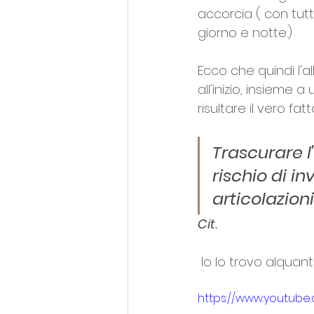
accorcia ( con tutt
giorno e notte.)
Ecco che quindi l'a
all'inizio, insieme
risultare il vero fa
Trascurare l
rischio di 
articolazioni
Cit.
 Io lo trovo alquanto
https://www.youtub