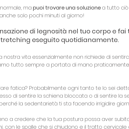
è normale, ma
 puoi trovare una soluzione 
a tutto ciò
anche solo pochi minuti al giorno!
nsazione di legnosità nel tuo corpo e fai tu
 stretching eseguito quotidianamente.
nostra vita essenzialmente non richiede di sentirci
amo tutto sempre a portata di mano praticamente i
i fare fatica? Probabilmente ogni tanto te lo sei dett
esso di sentire la schiena bloccata o di sentire la s
perché la sedentarietà ti sta facendo irrigidire gio
o a credere che la tua postura possa aver subito
, con le spalle che si chiudono e il tratto cervicale 