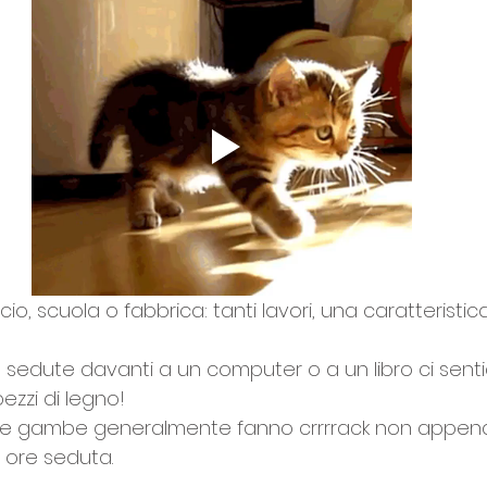
cio, scuola o fabbrica: tanti lavori, una caratteristi
re sedute davanti a un computer o a un libro ci sen
ezzi di legno!
mie gambe generalmente fanno crrrrack non appena 
 ore seduta.