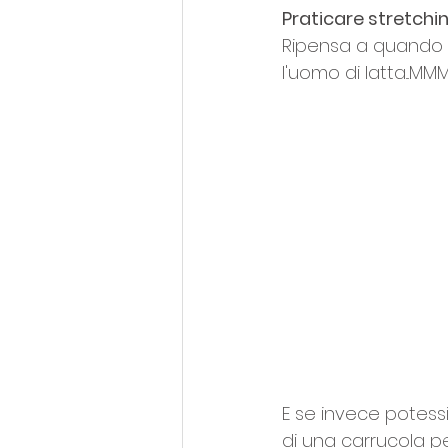
Praticare stretchin
Ripensa a quando ti
l'uomo di latta...MM
E se invece potess
di una carrucola pe