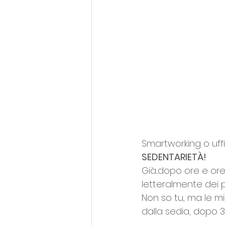
Smartworking o uffi
SEDENTARIETÀ!
Già...dopo ore e o
letteralmente dei p
Non so tu, ma le 
dalla sedia, dopo 3